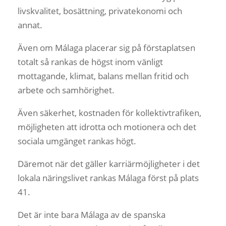
livskvalitet, bosättning, privatekonomi och
annat.
Även om Málaga placerar sig på förstaplatsen
totalt så rankas de högst inom vänligt
mottagande, klimat, balans mellan fritid och
arbete och samhörighet.
Även säkerhet, kostnaden för kollektivtrafiken,
möjligheten att idrotta och motionera och det
sociala umgänget rankas högt.
Däremot när det gäller karriärmöjligheter i det
lokala näringslivet rankas Málaga först på plats
41.
Det är inte bara Málaga av de spanska