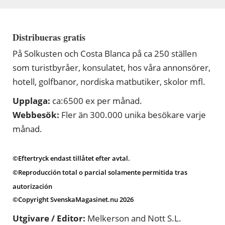
Distribueras gratis
På Solkusten och Costa Blanca på ca 250 ställen
som turistbyråer, konsulatet, hos våra annonsörer,
hotell, golfbanor, nordiska matbutiker, skolor mfl.
Upplaga:
ca:6500 ex per månad.
Webbesök:
Fler än 300.000 unika besökare varje
månad.
©Eftertryck endast tillåtet efter avtal.
©Reproducción total o parcial solamente permitida tras
autorización
©Copyright SvenskaMagasinet.nu 2026
Utgivare / Editor:
Melkerson and Nott S.L.