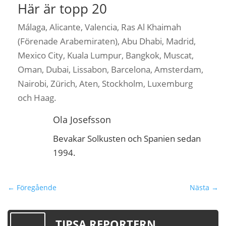
Här är topp 20
Málaga, Alicante, Valencia, Ras Al Khaimah
(Förenade Arabemiraten), Abu Dhabi, Madrid,
Mexico City, Kuala Lumpur, Bangkok, Muscat,
Oman, Dubai, Lissabon, Barcelona, ​​​​Amsterdam,
Nairobi, Zürich, Aten, Stockholm, Luxemburg
och Haag.
Ola Josefsson
Bevakar Solkusten och Spanien sedan
1994.
←
Föregående
Nästa
→
TIPSA REPORTERN