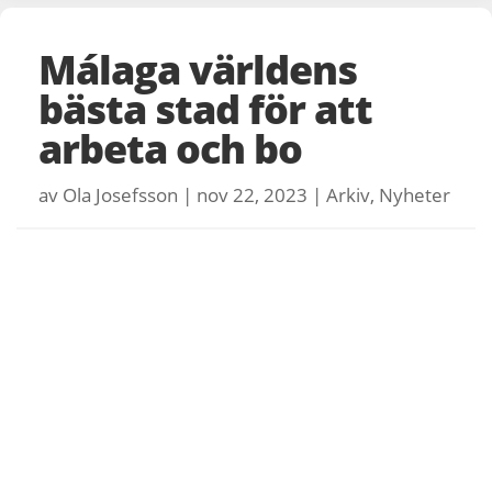
Málaga världens
bästa stad för att
arbeta och bo
av
Ola Josefsson
|
nov 22, 2023
|
Arkiv
,
Nyheter