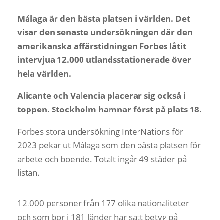
Málaga är den bästa platsen i världen. Det
visar den senaste undersökningen där den
amerikanska affärstidningen Forbes låtit
intervjua 12.000 utlandsstationerade över
hela världen.
Alicante och Valencia placerar sig också i
toppen. Stockholm hamnar först på plats 18.
Forbes stora undersökning InterNations för
2023 pekar ut Málaga som den bästa platsen för
arbete och boende. Totalt ingår 49 städer på
listan.
12.000 personer från 177 olika nationaliteter
och som bor i 181 länder har satt betyg på