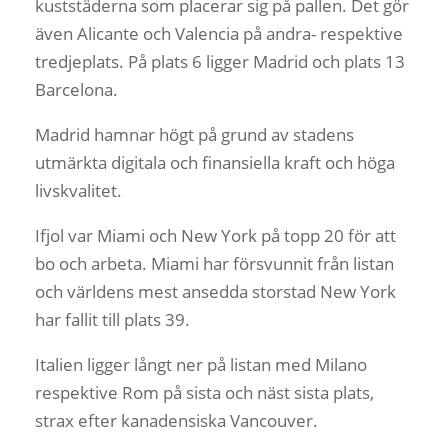
kuststäderna som placerar sig på pallen. Det gör
även Alicante och Valencia på andra- respektive
tredjeplats. På plats 6 ligger Madrid och plats 13
Barcelona.
Madrid hamnar högt på grund av stadens
utmärkta digitala och finansiella kraft och höga
livskvalitet.
Ifjol var Miami och New York på topp 20 för att
bo och arbeta. Miami har försvunnit från listan
och världens mest ansedda storstad New York
har fallit till plats 39.
Italien ligger långt ner på listan med Milano
respektive Rom på sista och näst sista plats,
strax efter kanadensiska Vancouver.